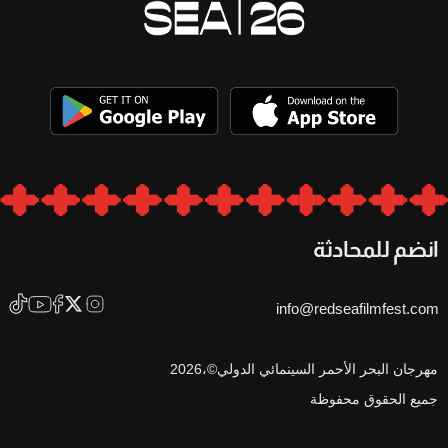
انضم للمحادثة
info@redseafilmfest.com
مهرجان البحر الأحمر السينمائي الدولي©،2026
جميع الحقوق محفوظة