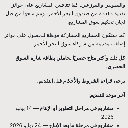
والممولين والموزعين. كما تتنافس المشاريع على جوائز
نقدية مقدمة من صندوق البحر الأحمر، ويتم منحها من قبل
لجان تحكيم سوق المشاريع.
كما ستكون المشاريع المشاركة مؤهلة للحصول على جوائز
إضافية مقدمة من شركاء سوق البحر الأحمر.
كل ذلك وأكثر متاح حصريًا لحاملي بطاقة شارة السوق
الحصري.
يرجى قراءة الشروط والأحكام قبل التقديم.
آخر موعد للتقديم
:
مشاريع في مراحل التطوير أو الإنتاج
— 14 يونيو
2026
مشاريع في مرحلة ما بعد الإنتاج
— 24 يوليو 2026