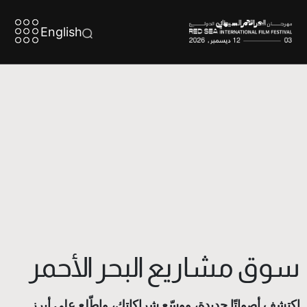
English
سوق مشاريع البحر الأحمر
اكتشف أصواتًا جديدة، ووسّع شراكاتك، واطّلع على أبرز