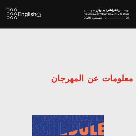
English
معلومات عن المهرجان