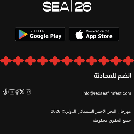
انضم للمحادثة
info@redseafilmfest.com
مهرجان البحر الأحمر السينمائي الدولي©،2026
جميع الحقوق محفوظة