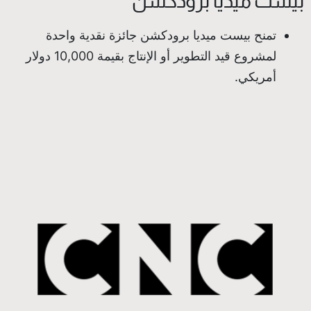
بيست ميديا برودكشن
تمنح بيست ميديا برودكشن جائزة نقدية واحدة
لمشروع قيد التطوير أو الإنتاج بقيمة 10,000 دولار
أمريكي.