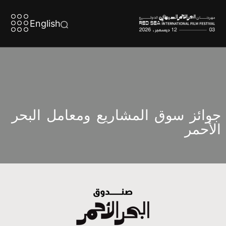
English
جوائز سوق المشاريع ومعامل البحر
الأحمر