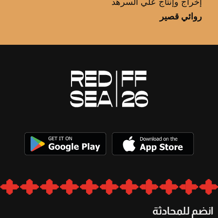
إخراج وإنتاج علي السرهد
روائي قصير
انضم للمحادثة