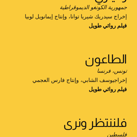
جمهورية الكونغو الديموقراطية
إخراج سيدريك شيريا توانا، وإنتاج إيمانويل لوبيا
فيلم روائي طويل
الطاعون
تونس، فرنسا
إخراجيوسف الشابي، وإنتاج فارس العجمي
فيلم روائي طويل
فلننتظر ونرى
فلسطين