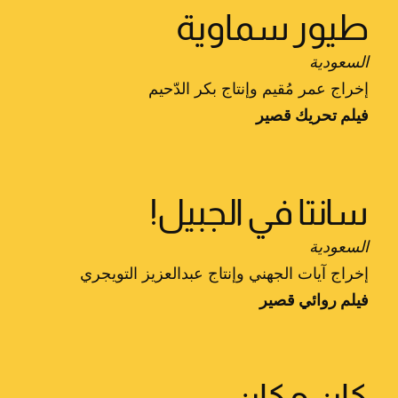
طيور سماوية
السعودية
إخراج عمر مُقيم وإنتاج بكر الدّحيم
فيلم تحريك قصير
سانتا في الجبيل!
السعودية
إخراج آيات الجهني وإنتاج عبدالعزيز التويجري
فيلم روائي قصير
كان مكان