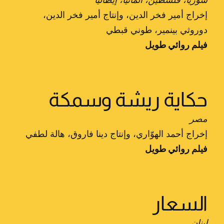
إخراج أمير فخر الدين، وإنتاج أمير فخر الدين،
دوروثي بينمير، طوني قبطي
فيلم روائي طويل
حكاية ريشة وسمكة
مصر
إخراج أحمد الهوّاري، وإنتاج دينا فاروق، هالة لطفي
فيلم روائي طويل
السعار
لبنان