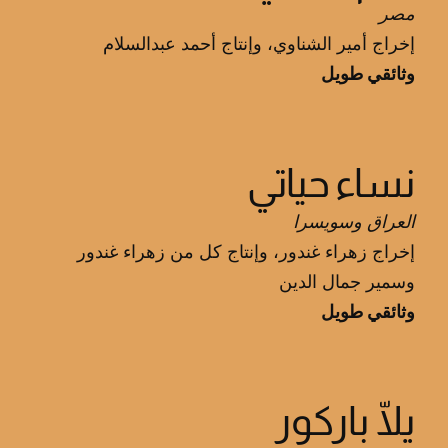
مصر
إخراج أمير الشناوي، وإنتاج أحمد عبدالسلام
وثائقي طويل
نساء حياتي
العراق وسويسرا
إخراج زهراء غندور، وإنتاج كل من زهراء غندور
وسمير جمال الدين
وثائقي طويل
يلّا باركور