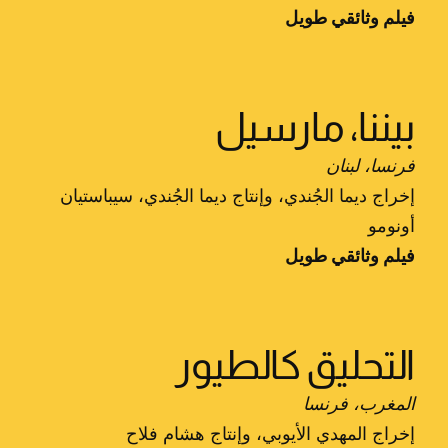
فيلم وثائقي طويل
بيننا، مارسيل
فرنسا، لبنان
إخراج ديما الجُندي، وإنتاج ديما الجُندي، سيباستيان
أونومو
فيلم وثائقي طويل
التحليق كالطيور
المغرب، فرنسا
إخراج المهدي الأيوبي، وإنتاج هشام فلاح