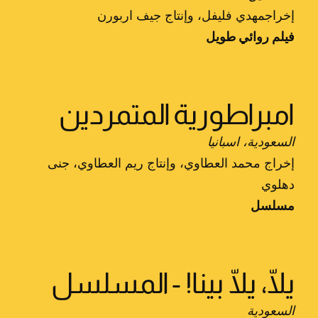
إخراجمهدي فليفل، وإنتاج جيف اربورن
فيلم روائي طويل
امبراطورية المتمردين
السعودية، اسبانيا
إخراج محمد العطاوي، وإنتاج ريم العطاوي، جنى
دهلوي
مسلسل
يلّا، يلّا بينا! - المسلسل
السعودية