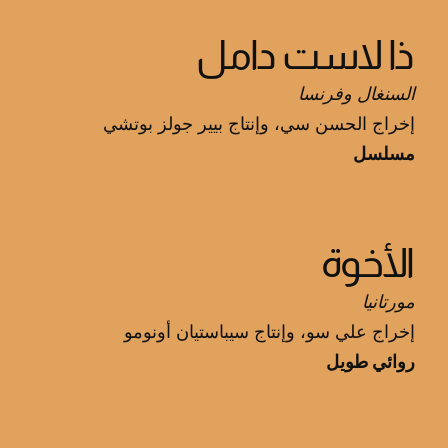
ذا لاست دامل
السنغال وفرنسا
إخراج الحسن سي، وإنتاج بيير جولز بوتشي
مسلسل
الأخوة
مورتانيا
إخراج علي سو، وإنتاج سيباستيان أونومو
روائي طويل