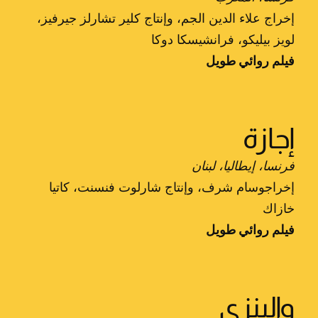
إخراج علاء الدين الجم، وإنتاج كلير تشارلز جيرفيز،
لويز بيليكو، فرانشيسكا دوكا
فيلم روائي طويل
إجازة
فرنسا، إيطاليا، لبنان
إخراجوسام شرف، وإنتاج شارلوت فنسنت، كاتيا
خازاك
فيلم روائي طويل
والينزي