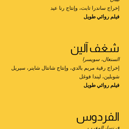
إخراج ساندرا تابت، وإنتاج رنا عيد
فيلم روائي طويل
شغف آلين
السنغال، سويسرا
إخراج رقية مريم بالدي، وإنتاج شانتال شاينر، سيريل
شوبلين، ليندا فوغل
فيلم روائي طويل
الفردوس
فرنسا، المغرب