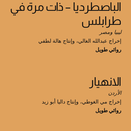
الباصطرديا – ذات مرة في
طرابلس
ليبيا ومصر
إخراج عبدالله الغالي، وإنتاج هالة لطفي
روائي طويل
الانهيار
الأردن
إخراج مي الغوطي، وإنتاج داليا أبو زيد
روائي طويل