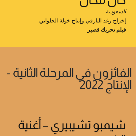
السعودية
إخراج رغد البارقي وإنتاج خولة الحلواني
فيلم تحريك قصير
الفائزون في المرحلة الثانية -
الإنتاج 2022
شيمبو تشيبيري – أغنية