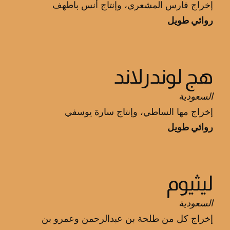
إخراج فارس المشعري، وإنتاج أنس باطهف
روائي طويل
هج لوندرلاند
السعودية
إخراج مها الساطي، وإنتاج سارة يوسفي
روائي طويل
ليثيوم
السعودية
إخراج كل من طلحة بن عبدالرحمن وعمرو بن