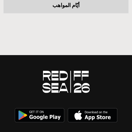
أيّام المواهب