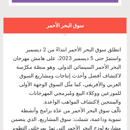
سوق البحر الأحمر
انطلق سوق البحر الأحمر ابتداءً من 2 ديسمبر
واستمرّ حتى 5 ديسمبر 2023، على هامش مهرجان
البحر الأحمر السينمائي الدولي. وهو منصّة مكرّسة
لاكتشاف أفضل وأحدث إنتاجات ومشاريع السوق
العربي والأفريقي، كما مثّل السوق الوجهة الأولى
للموزعين ووكلاء البيع ومُبرمجي المهرجانات
والمنتجين لِاكتشاف المواهب الواعدة.
تألّف سوق البحر الأحمر من عدّة برامج وأنشطة
تنموية وداعمة، شملت: سوق المشاريع، الذي يتضمن
مشاريع لودج البحر الأحمر التي تمرّ بمرحلتي التطوير