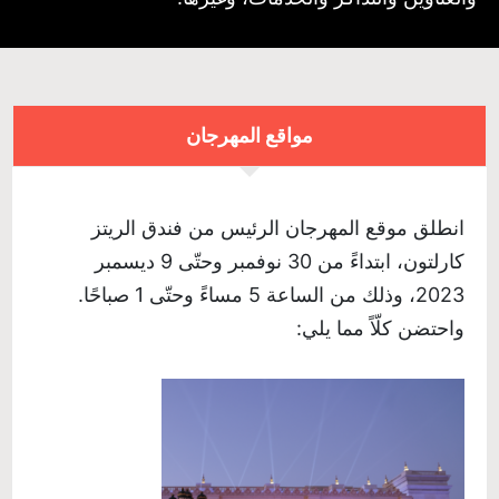
مواقع
المهرجان
انطلق موقع المهرجان الرئيس من فندق الريتز
كارلتون، ابتداءً من 30 نوفمبر وحتّى 9 ديسمبر
2023، وذلك من الساعة 5 مساءً وحتّى 1 صباحًا.
واحتضن كلّاً مما يلي: