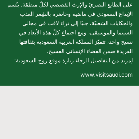
على الطابع البصريّ والإرث القصصي لكلّ منطقة. يتّسم
الإبداع السعودي في ماضيه وحاضره بالشِعر العذب
والحكايات الشعبيّة، جنبًا إلى ثراء لافت في مجالي
السينما والموسيقى، ومع اجتماع كلّ هذه الأبعاد في
نسيج واحد، تتميّز المملكة العربية السعودية بثقافتها
الفريدة ضمن الفضاء الإنساني الفسيح.
لِمزيد من التفاصيل الرجاء زيارة موقع روح السعودية:
www.visitsaudi.com