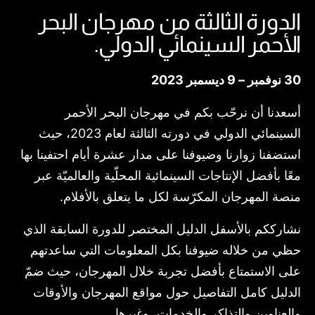
الدورة الثالثة من مهرجان البحر
الأحمر السينمائي الدولي.
30 نوفمبر – 9 ديسمبر 2023
أسعدنا أن نرحّب بكم في مهرجان البحر الأحمر
السينمائي الدولي في دورته الثالثة لعام 2023، حيث
استضفنا زوارنا وضيوفنا على مدار عشرة أيام احتفينا بها
معًا بأفضل الإنتاجات السينمائية المحلّية والعالميّة عبر
منصة المهرجان المكرّسة لكل ما يتعلق بالأفلام.
نشارككم بالأسفل الدليل المختصر للدورة السابقة الذي
حظي من خلاله ضيوفنا بكل المعلومات التي ساعدتهم
على الاستمتاع بأفضل تجربة خلال المهرجان، حيث ضمّ
الدليل كامل التفاصيل حول مواقع المهرجان والأوقات
والعناوين والتذاكر والخدمات، وغيرها.