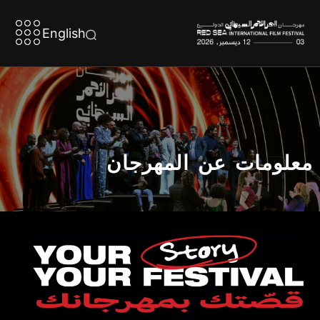
English
معلومات عن المهرجان