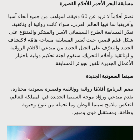
مسابقة البحر الأحمر للأفلام القصيرة
تضمّ أفلاماً لا تزيد عن 60 دقيقة، لمواهب من جميع أنحاء آسيا
وأفريقيا بما فيها العالم العربي، سواء كانت روائية أو وثائقية.
تقدّر المسابقة الطرح السينمائي الآسر والمبتكر والمتنوّع على
شكل فيلم قصير، حيث تُعتبر المسابقة مساحة هامّة لاكتشاف
الجديد والتعرّف على الجيل الجديد من مبدعي الأفلام الروائية
والوثائقية وأفلام التحريك. ستقوم لجنة تحكيم دولية باختيار
الأعمال الجديرة للفوز بجوائز المسابقة.
سينما السعودية الجديدة
يضم البرنامج أفلامًا روائية ووثائقية وقصيرة سعودية مختارة،
تقدم مبدعي وروّاد موجة السينما الجديدة في المملكة للعالم،
لتعكس ملامح سينما الوطن وما تحمله من تنوع وحيوية
وطاقة، ومستقبل قوي ومبهر.