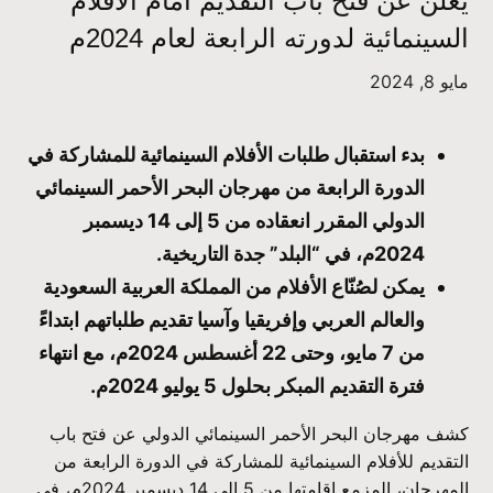
يعلن عن فتح باب التقديم أمام الأفلام
السينمائية لدورته الرابعة لعام 2024م
مايو 8, 2024
بدء استقبال طلبات الأفلام السينمائية للمشاركة في
الدورة الرابعة من مهرجان البحر الأحمر السينمائي
الدولي المقرر انعقاده من 5 إلى 14 ديسمبر
2024م، في “البلد” جدة التاريخية.
يمكن لصُنّاع الأفلام من المملكة العربية السعودية
والعالم العربي وإفريقيا وآسيا تقديم طلباتهم ابتداءً
من 7 مايو، وحتى 22 أغسطس 2024م، مع انتهاء
فترة التقديم المبكر بحلول 5 يوليو 2024م.
كشف مهرجان البحر الأحمر السينمائي الدولي عن فتح باب
التقديم للأفلام السينمائية للمشاركة في الدورة الرابعة من
المهرجان، المزمع إقامتها من 5 إلى 14 ديسمبر 2024م، في