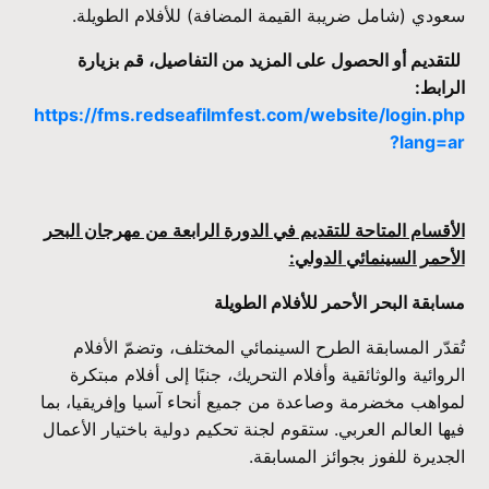
سعودي (شامل ضريبة القيمة المضافة) للأفلام الطويلة.
للتقديم أو الحصول على المزيد من التفاصيل، قم بزيارة
الرابط:
https://fms.redseafilmfest.com/website/login.php
?lang=ar
الأقسام المتاحة للتقديم في الدورة الرابعة من مهرجان البحر
الأحمر السينمائي الدولي:
مسابقة البحر الأحمر للأفلام الطويلة
تُقدّر المسابقة الطرح السينمائي المختلف، وتضمّ الأفلام
الروائية والوثائقية وأفلام التحريك، جنبًا إلى أفلام مبتكرة
لمواهب مخضرمة وصاعدة من جميع أنحاء آسيا وإفريقيا، بما
فيها العالم العربي. ستقوم لجنة تحكيم دولية باختيار الأعمال
الجديرة للفوز بجوائز المسابقة.