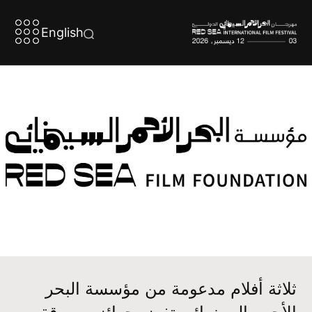
English
ثلاثة أفلام مدعومة من مؤسسة البحر