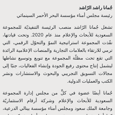
جُمانا راشد الرّاشد
رئيسة مجلس أمناء مؤسسة البحر الأحمر السينمائي
تشغل جُمانا الرّاشد منصب الرئيسة التنفيذيّة للمجموعة
السعودية للأبحاث والإعلام منذ عام 2020. وتحت قيادتها،
نفّذت المجموعة استراتيجية النموّ والتحوّل الرقمي، التي
ترمي للارتقاء بالعلامات التجارية والمنصات الإعلامية الرائدة
التي تقع تحت مظلّة المجموعة مع تنويع وتوسيع نشاطها
ليشمل إنتاج محتوى رفيع الجودة وإنشاء الفعاليات، جنبًا إلى
مجالات التسويق التجريبي والبحوث والاستشارات ونشر
الكتب والعمليات الدولية.
جُمانا أيضًا عضوة في كلٍّ من مجلس إدارة المجموعة
السعودية للأبحاث والإعلام وشركة أرقام الاستثماريّة
وجامعة الملك سعود ومجلس أمناء مؤسسة بينالي الدرعية،