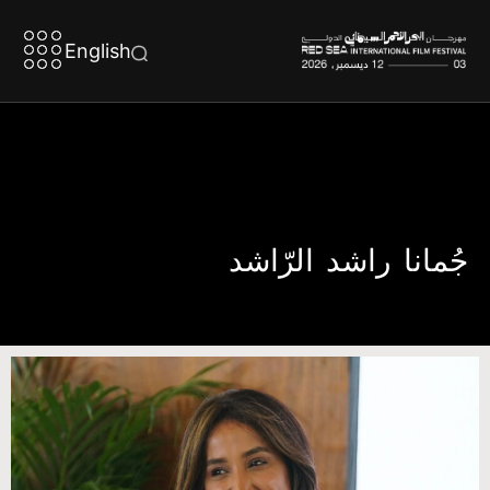
English
جُمانا راشد الرّاشد