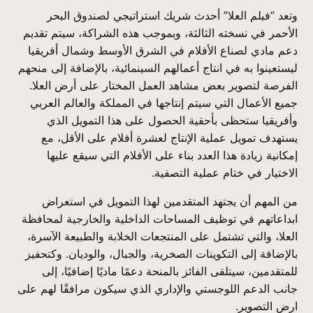
وتعد “فيلم العلا” أحدث شريك استراتيجي لصندوق البحر
الأحمر في نسخته الثالثة، وبموجب هذه الشراكة، سيتم تقديم
دعم مادي لصناع الأفلام في الشرق الأوسط وشمال أفريقيا
ليستعينوا به في انتاج أعمالهم السينمائية، بالإضافة إلى منحهم
الفرصة لتصوير بعض مشاهد العمل المختار على أرض العلا.
جميع الأعمال التي سيتم إنتاجها في المملكة والعالم العربي
وأفريقيا ستحظى بأحقية الحصول على هذا التمويل الذي
يستهدف تمويل عملية الإنتاج لعشرة أفلام على الأقل، مع
إمكانية زيادة هذا العدد بناء على الأفلام التي سيقع عليها
الاختيار في ختام عملية التصفية.
من المهم أن يجتهد المتقدمين لهذا التمويل في استعراض
ابداعاتهم في توظيف المساحات الداخلية والخارجية لمحافظة
العلا، والتي تشتمل على المنتجعات الخلابة والطبيعة الآسرة،
بالإضافة إلى التكوينات الصخرية، والجبال، والوديان. وكتحفيز
للمتقدمين، سيتلقى الفائز بالمنحة دعمًا ماديًا إضافيًا، إلى
جانب الدعم اللوجستي والإداري الذي سيكون مرافقًا لهم على
ارض التصوير.