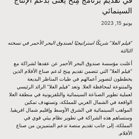
في تقديم برنامج مِنح يُعنى بدعم الإنتاج
السينمائي
يونيو 15, 2023
“فيلم العلا” شريكًا استراتيجيًا لصندوق البحر الأحمر في نسخته
الثالثة
أعلنت مؤسسة صندوق البحر الأحمر عن عقدها لشراكة مع
“فيلم العلا” التي تتضمن تقديم مِنح لدعم صناع الأفلام الذين
يخططون لتصوير أعمالهم في طيات المناظر البديعة
والمتنوعة لمحافظة العلا. وتعد “فيلم العلا” الرائد الرئيسي
لعملية تطوير الصناعة السينمائية والتلفزيونية في منطقة العلا
الواقعة في الشمال الغربي للمملكة، وتستهدف تمكين
المواهب السينمائية في الشرق الأوسط وإقليم شمال افريقيا.
وستساهم هذه الشراكة في تطوير نظام بيئي قوي في
المملكة، إلى جانب تقديم منصة تدعم المتميزين من صناع
الأفلام.