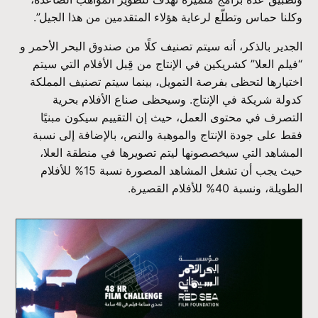
وكلنا حماس وتطلّع لرعاية هؤلاء المتقدمين من هذا الجيل”.
الجدير بالذكر، أنه سيتم تصنيف كلًا من صندوق البحر الأحمر و
“فيلم العلا” كشريكين في الإنتاج من قِبل الأفلام التي سيتم
اختيارها لتحظى بفرصة التمويل، بينما سيتم تصنيف المملكة
كدولة شريكة في الإنتاج. وسيحظى صناع الأفلام بحرية
التصرف في محتوى العمل، حيث إن التقييم سيكون مبنيًا
فقط على جودة الإنتاج والموهبة والنص، بالإضافة إلى نسبة
المشاهد التي سيخصصونها ليتم تصويرها في منطقة العلا،
حيث يجب أن تشغل المشاهد المصورة نسبة 15% للأفلام
الطويلة، ونسبة 40% للأفلام القصيرة.