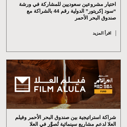
اختيار مشروعين سعوديين للمشاركة في ورشة
“سود إكريتور” الدولية رقم 44 بالشراكة مع
صندوق البحر الأحمر
يوليو 15, 2026
اقرأ المزيد
شراكة استراتيجية بين صندوق البحر الأحمر وفيلم
العلا لدعم مشاريع سينمائية تُصوَّر في العلا